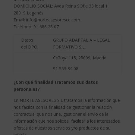
DOMICILIO SOCIAL: Avda Reina SOfia 33 local 1,
28919 Leganés
Email: info@norteasesoresce.com
Teléfono: 91 686 26 07
Datos
GRUPO ADAPTALIA – LEGAL
del DPO:
FORMATIVO S.L.
C/Goya 115, 28009, Madrid
91 553 34 08
¿Con qué finalidad tratamos sus datos
personales?
En NORTE ASESORES S.L tratamos la información que
nos facilita con la finalidad de gestionar la relación
contractual que nos une, gestionar el envío de la
información que nos solicita, facilitar a los interesados
ofertas de nuestros servicios y/o productos de su
interés.